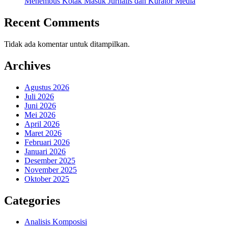
Menembus Kotak Masuk Jurnalis dan Kurator Media
Recent Comments
Tidak ada komentar untuk ditampilkan.
Archives
Agustus 2026
Juli 2026
Juni 2026
Mei 2026
April 2026
Maret 2026
Februari 2026
Januari 2026
Desember 2025
November 2025
Oktober 2025
Categories
Analisis Komposisi