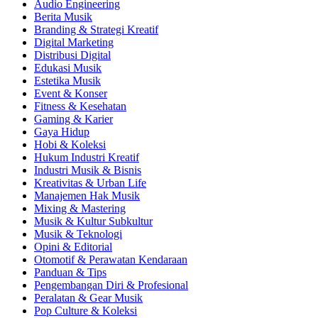
Audio Engineering
Berita Musik
Branding & Strategi Kreatif
Digital Marketing
Distribusi Digital
Edukasi Musik
Estetika Musik
Event & Konser
Fitness & Kesehatan
Gaming & Karier
Gaya Hidup
Hobi & Koleksi
Hukum Industri Kreatif
Industri Musik & Bisnis
Kreativitas & Urban Life
Manajemen Hak Musik
Mixing & Mastering
Musik & Kultur Subkultur
Musik & Teknologi
Opini & Editorial
Otomotif & Perawatan Kendaraan
Panduan & Tips
Pengembangan Diri & Profesional
Peralatan & Gear Musik
Pop Culture & Koleksi