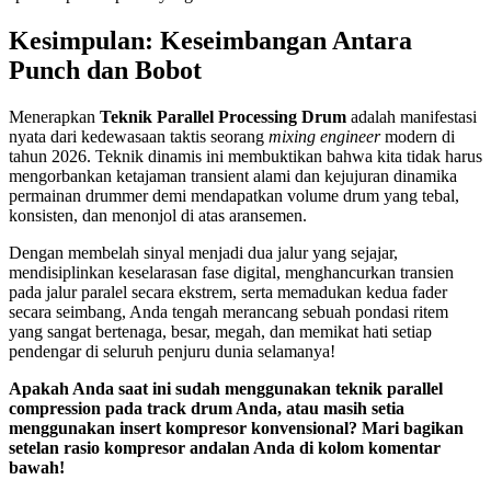
Kesimpulan: Keseimbangan Antara
Punch dan Bobot
Menerapkan
Teknik Parallel Processing Drum
adalah manifestasi
nyata dari kedewasaan taktis seorang
mixing engineer
modern di
tahun 2026. Teknik dinamis ini membuktikan bahwa kita tidak harus
mengorbankan ketajaman transient alami dan kejujuran dinamika
permainan drummer demi mendapatkan volume drum yang tebal,
konsisten, dan menonjol di atas aransemen.
Dengan membelah sinyal menjadi dua jalur yang sejajar,
mendisiplinkan keselarasan fase digital, menghancurkan transien
pada jalur paralel secara ekstrem, serta memadukan kedua fader
secara seimbang, Anda tengah merancang sebuah pondasi ritem
yang sangat bertenaga, besar, megah, dan memikat hati setiap
pendengar di seluruh penjuru dunia selamanya!
Apakah Anda saat ini sudah menggunakan teknik parallel
compression pada track drum Anda, atau masih setia
menggunakan insert kompresor konvensional? Mari bagikan
setelan rasio kompresor andalan Anda di kolom komentar
bawah!