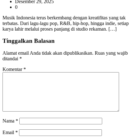
Desember 29, 2025
0
Musik Indonesia terus berkembang dengan kreatifitas yang tak
terbatas. Dari lagu-lagu pop, R&B, hip-hop, hingga indie, setiap
karya lahir melalui proses panjang di studio rekaman. […]
Tinggalkan Balasan
Alamat email Anda tidak akan dipublikasikan.
Ruas yang wajib
ditandai
*
Komentar
*
Nama
*
Email
*