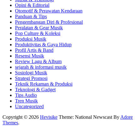
Opini & Editorial
Otomotif & Perawatan Kendaraan
Panduan & Tips
Pengembangan Diri & Profesional
Peralatan & Gear Musik
Pop Culture & Koleksi
Produksi Musik
Produktivitas & Gaya Hidup
Profil Artis & Band
Resensi Musik
Review Lagu & Album
sejarah & informasi musik
Sosiologi Musik
Strategi Promosi
Teknik Rekaman & Produksi
Teknologi & Gadget
Tips Audio
Tren Musik
Uncategorized
Copyright © 2026
Hevisike
Theme: National Newscast By
Adore
Themes
.