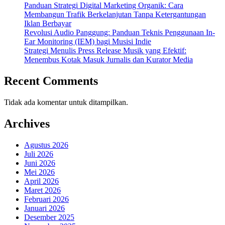
Panduan Strategi Digital Marketing Organik: Cara
Membangun Trafik Berkelanjutan Tanpa Ketergantungan
Iklan Berbayar
Revolusi Audio Panggung: Panduan Teknis Penggunaan In-
Ear Monitoring (IEM) bagi Musisi Indie
Strategi Menulis Press Release Musik yang Efektif:
Menembus Kotak Masuk Jurnalis dan Kurator Media
Recent Comments
Tidak ada komentar untuk ditampilkan.
Archives
Agustus 2026
Juli 2026
Juni 2026
Mei 2026
April 2026
Maret 2026
Februari 2026
Januari 2026
Desember 2025