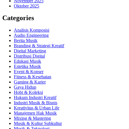
November 2025
Oktober 2025
Categories
Analisis Komposisi
Audio Engineering
Berita Musik
Branding & Strategi Kreatif
Digital Marketing
Distribusi Digital
Edukasi Musik
Estetika Musik
Event & Konser
Fitness & Kesehatan
Gaming & Karier
Gaya Hidup
Hobi & Koleksi
Hukum Industri Kreatif
Industri Musik & Bisnis
Kreativitas & Urban Life
Manajemen Hak Musik
Mixing & Mastering
Musik & Kultur Subkultur
Musik & Teknologi