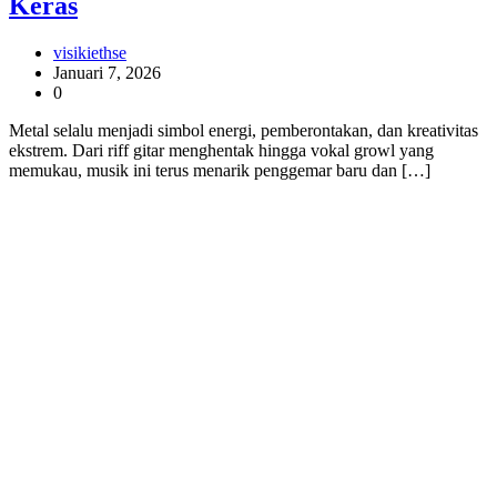
Keras
visikiethse
Januari 7, 2026
0
Metal selalu menjadi simbol energi, pemberontakan, dan kreativitas
ekstrem. Dari riff gitar menghentak hingga vokal growl yang
memukau, musik ini terus menarik penggemar baru dan […]