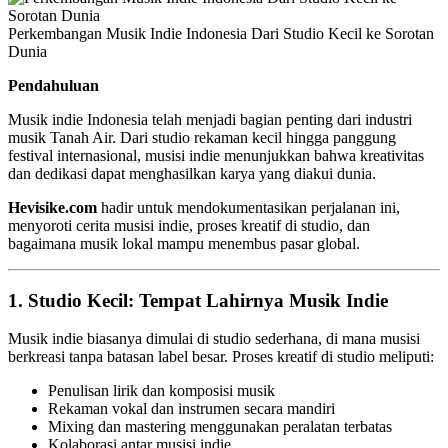
Perkembangan Musik Indie Indonesia Dari Studio Kecil ke Sorotan
Dunia
Pendahuluan
Musik indie Indonesia telah menjadi bagian penting dari industri
musik Tanah Air. Dari studio rekaman kecil hingga panggung
festival internasional, musisi indie menunjukkan bahwa kreativitas
dan dedikasi dapat menghasilkan karya yang diakui dunia.
Hevisike.com
hadir untuk mendokumentasikan perjalanan ini,
menyoroti cerita musisi indie, proses kreatif di studio, dan
bagaimana musik lokal mampu menembus pasar global.
1. Studio Kecil: Tempat Lahirnya Musik Indie
Musik indie biasanya dimulai di studio sederhana, di mana musisi
berkreasi tanpa batasan label besar. Proses kreatif di studio meliputi:
Penulisan lirik dan komposisi musik
Rekaman vokal dan instrumen secara mandiri
Mixing dan mastering menggunakan peralatan terbatas
Kolaborasi antar musisi indie