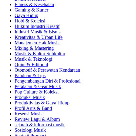
Fitness & Kesehatan
Gaming & Karier
Gaya Hidup
Hobi & Koleksi
Hukum Industri Kreatif
Industri Musik & Bisnis
Kreativitas & Urban Life
Manajemen Hak Musik
Mixing & Mastering
Musik & Kultur Subkultur
Musik & Teknologi
Opini & Editorial
Otomotif & Perawatan Kendaraan
Panduan & Tips
Pengembangan Diri & Profesional
Peralatan & Gear Musik
Pop Culture & Koleksi
Produksi Musik
Produktivitas & Gaya Hidup
Profil Artis & Band
Resensi Musik
Review Lagu & Album
sejarah & informasi musik
Sosiologi Musik
Strategi Promosi