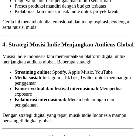
Lagu yang lahir dari pengalaman hidup sehari-hari
Proses produksi mandiri dengan budget terbatas
Kolaborasi komunitas musik indie untuk proyek kreatif
Cerita ini menambah nilai emosional dan menginspirasi pendengar
serta musisi muda.
4. Strategi Musisi Indie Menjangkau Audiens Global
Musisi indie Indonesia kini memanfaatkan platform digital untuk
menjangkau audiens global. Beberapa strategi:
Streaming online:
Spotify, Apple Music, YouTube
Media sosial:
Instagram, TikTok, Twitter untuk membangun
penggemar
Konser virtual dan festival internasional:
Memperluas
exposure
Kolaborasi internasional:
Menambah jaringan dan
pengalaman
Dengan strategi digital yang tepat, musik indie Indonesia mampu
bersaing di tingkat global.