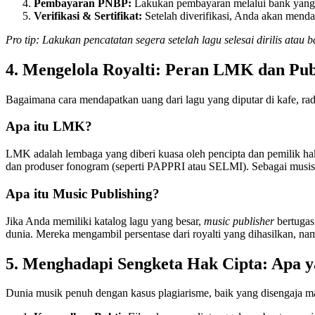
Pembayaran PNBP:
Lakukan pembayaran melalui bank yang 
Verifikasi & Sertifikat:
Setelah diverifikasi, Anda akan mendap
Pro tip: Lakukan pencatatan segera setelah lagu selesai dirilis atau
4. Mengelola Royalti: Peran LMK dan Pub
Bagaimana cara mendapatkan uang dari lagu yang diputar di kafe, radi
Apa itu LMK?
LMK adalah lembaga yang diberi kuasa oleh pencipta dan pemilik ha
dan produser fonogram (seperti PAPPRI atau SELMI). Sebagai musisi
Apa itu Music Publishing?
Jika Anda memiliki katalog lagu yang besar,
music publisher
bertugas
dunia. Mereka mengambil persentase dari royalti yang dihasilkan, na
5. Menghadapi Sengketa Hak Cipta: Apa 
Dunia musik penuh dengan kasus plagiarisme, baik yang disengaja mau