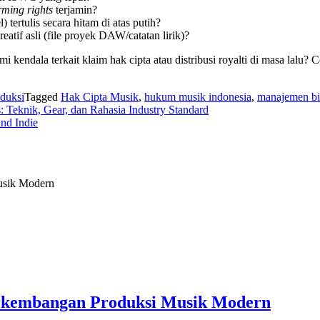
rming rights
terjamin?
 tertulis secara hitam di atas putih?
if asli (file proyek DAW/catatan lirik)?
endala terkait klaim hak cipta atau distribusi royalti di masa lalu? 
duksi
Tagged
Hak Cipta Musik
,
hukum musik indonesia
,
manajemen bi
 Teknik, Gear, dan Rahasia Industry Standard
and Indie
Perkembangan Produksi Musik Modern