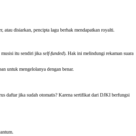
r, atau disiarkan, pencipta lagu berhak mendapatkan royalti.
musisi itu sendiri jika
self-funded
). Hak ini melindungi rekaman suara
ban untuk mengelolanya dengan benar.
s daftar jika sudah otomatis? Karena sertifikat dari DJKI berfungsi
cantum.