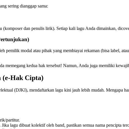
yang sering dianggap sama:
gu (komposer dan penulis lirik). Setiap kali lagu Anda dimainkan, dicove
Pertunjukan)
leh pemilik modal atau pihak yang membiayai rekaman (bisa label, atau 
nda memegang kedua hak tersebut! Namun, Anda juga memiliki kewaji
 (e-Hak Cipta)
lektual (DJKI), mendaftarkan lagu kini jauh lebih mudah. Mengapa haru
k/partitur.
Jika lagu dibuat kolektif oleh band, pastikan semua nama pencipta ter