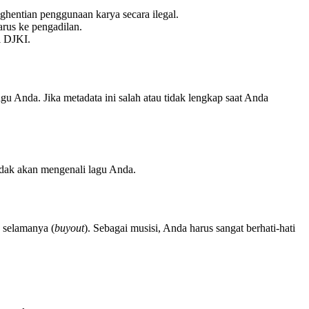
entian penggunaan karya secara ilegal.
arus ke pengadilan.
i DJKI.
lagu Anda. Jika metadata ini salah atau tidak lengkap saat Anda
tidak akan mengenali lagu Anda.
 selamanya (
buyout
). Sebagai musisi, Anda harus sangat berhati-hati