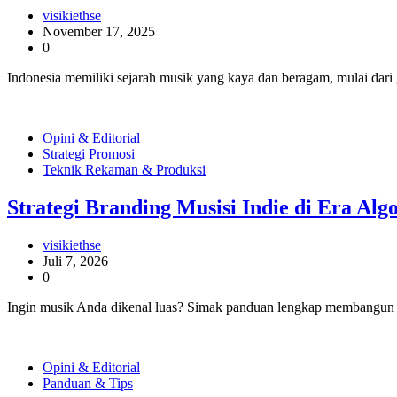
visikiethse
November 17, 2025
0
Indonesia memiliki sejarah musik yang kaya dan beragam, mulai dari 
Opini & Editorial
Strategi Promosi
Teknik Rekaman & Produksi
Strategi Branding Musisi Indie di Era Al
visikiethse
Juli 7, 2026
0
Ingin musik Anda dikenal luas? Simak panduan lengkap membangun pers
Opini & Editorial
Panduan & Tips