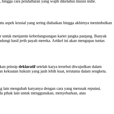
 hingga cara pendaftaran yang wajib diketahui musisi indie.
satu aspek krusial yang sering diabaikan hingga akhirnya menimbulkan
ar untuk menjamin keberlangsungan karier jangka panjang. Banyak
ungi hasil jerih payah mereka. Artikel ini akan mengupas tuntas
rkan prinsip
deklaratif
setelah karya tersebut diwujudkan dalam
kan kekuatan hukum yang jauh lebih kuat, terutama dalam sengketa.
g lain mengubah karyanya dengan cara yang merusak reputasi.
ada pihak lain untuk menggunakan, menyebarkan, atau