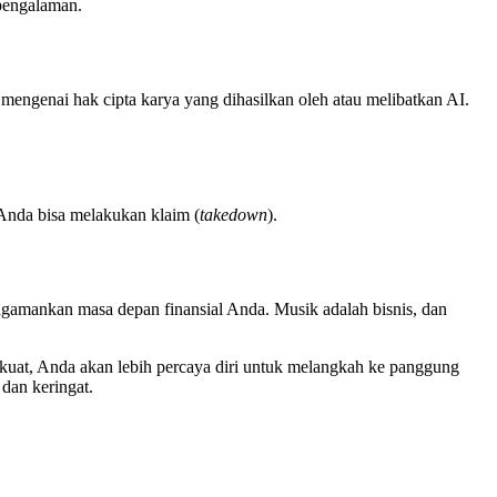
pengalaman.
 mengenai hak cipta karya yang dihasilkan oleh atau melibatkan AI.
Anda bisa melakukan klaim (
takedown
).
gamankan masa depan finansial Anda. Musik adalah bisnis, dan
 kuat, Anda akan lebih percaya diri untuk melangkah ke panggung
dan keringat.