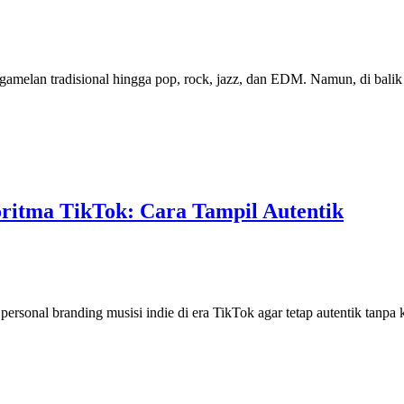
gamelan tradisional hingga pop, rock, jazz, dan EDM. Namun, di balik 
goritma TikTok: Cara Tampil Autentik
onal branding musisi indie di era TikTok agar tetap autentik tanpa k