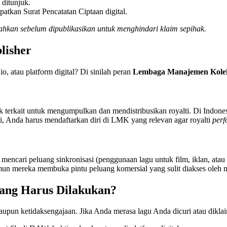
ditunjuk.
atkan Surat Pencatatan Ciptaan digital.
 bahkan sebelum dipublikasikan untuk menghindari klaim sepihak.
lisher
o, atau platform digital? Di sinilah peran
Lembaga Manajemen Kole
k terkait untuk mengumpulkan dan mendistribusikan royalti. Di Indon
, Anda harus mendaftarkan diri di LMK yang relevan agar royalti
perf
 mencari peluang sinkronisasi (penggunaan lagu untuk film, iklan, atau
mun mereka membuka pintu peluang komersial yang sulit diakses oleh m
yang Harus Dilakukan?
pun ketidaksengajaan. Jika Anda merasa lagu Anda dicuri atau diklaim 