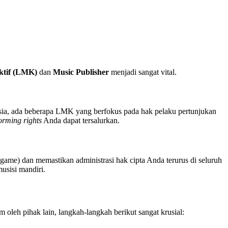
ktif (LMK)
dan
Music Publisher
menjadi sangat vital.
esia, ada beberapa LMK yang berfokus pada hak pelaku pertunjukan
orming rights
Anda dapat tersalurkan.
 game) dan memastikan administrasi hak cipta Anda terurus di seluruh
usisi mandiri.
oleh pihak lain, langkah-langkah berikut sangat krusial: