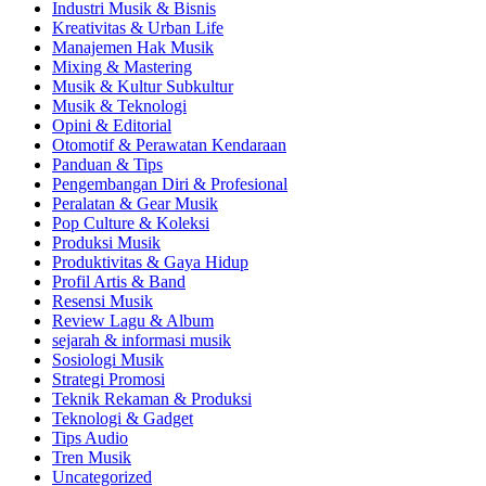
Industri Musik & Bisnis
Kreativitas & Urban Life
Manajemen Hak Musik
Mixing & Mastering
Musik & Kultur Subkultur
Musik & Teknologi
Opini & Editorial
Otomotif & Perawatan Kendaraan
Panduan & Tips
Pengembangan Diri & Profesional
Peralatan & Gear Musik
Pop Culture & Koleksi
Produksi Musik
Produktivitas & Gaya Hidup
Profil Artis & Band
Resensi Musik
Review Lagu & Album
sejarah & informasi musik
Sosiologi Musik
Strategi Promosi
Teknik Rekaman & Produksi
Teknologi & Gadget
Tips Audio
Tren Musik
Uncategorized