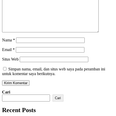
Nama
*
Email
*
Situs Web
Simpan nama, email, dan situs web saya pada peramban ini
untuk komentar saya berikutnya.
Cari
Cari
Recent Posts