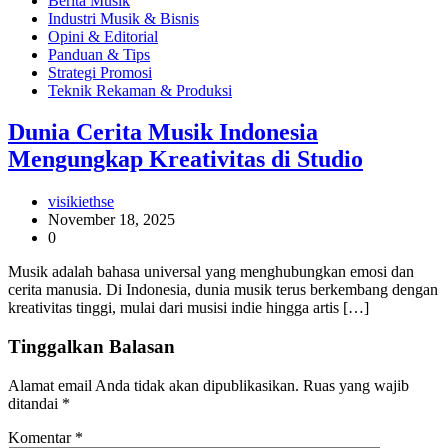
Berita Musik
Industri Musik & Bisnis
Opini & Editorial
Panduan & Tips
Strategi Promosi
Teknik Rekaman & Produksi
Dunia Cerita Musik Indonesia
Mengungkap Kreativitas di Studio
visikiethse
November 18, 2025
0
Musik adalah bahasa universal yang menghubungkan emosi dan
cerita manusia. Di Indonesia, dunia musik terus berkembang dengan
kreativitas tinggi, mulai dari musisi indie hingga artis […]
Tinggalkan Balasan
Alamat email Anda tidak akan dipublikasikan.
Ruas yang wajib
ditandai
*
Komentar
*