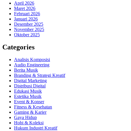
April 2026
Maret 2026
Februari 2026
Januari 2026
Desember 2025
November 2025
Oktober 2025
Categories
Analisis Komposisi
Audio Engineering
Berita Musik
Branding & Strategi Kreatif
Digital Marketing
Distribusi Digital
Edukasi Musik
Estetika Musik
Event & Konser
Fitness & Kesehatan
Gaming & Karier
Gaya Hidup
Hobi & Koleksi
Hukum Industri Kreatif