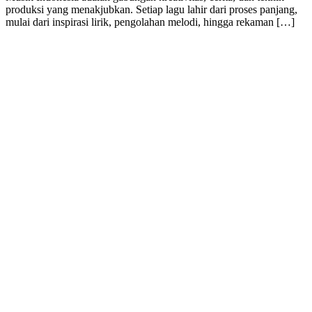
produksi yang menakjubkan. Setiap lagu lahir dari proses panjang,
mulai dari inspirasi lirik, pengolahan melodi, hingga rekaman […]