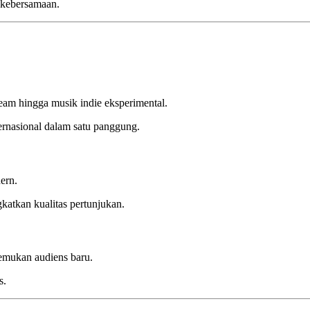
 kebersamaan.
eam hingga musik indie eksperimental.
ernasional dalam satu panggung.
ern.
atkan kualitas pertunjukan.
emukan audiens baru.
s.