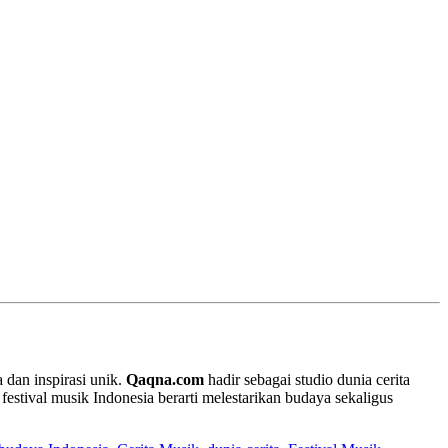
a dan inspirasi unik.
Qaqna.com
hadir sebagai studio dunia cerita
estival musik Indonesia berarti melestarikan budaya sekaligus