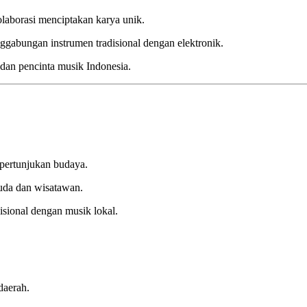
olaborasi menciptakan karya unik.
nggabungan instrumen tradisional dengan elektronik.
i dan pencinta musik Indonesia.
pertunjukan budaya.
da dan wisatawan.
sional dengan musik lokal.
daerah.