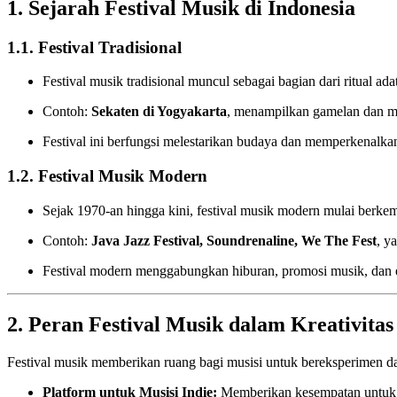
1. Sejarah Festival Musik di Indonesia
1.1. Festival Tradisional
Festival musik tradisional muncul sebagai bagian dari ritual ad
Contoh:
Sekaten di Yogyakarta
, menampilkan gamelan dan m
Festival ini berfungsi melestarikan budaya dan memperkenalkan
1.2. Festival Musik Modern
Sejak 1970-an hingga kini, festival musik modern mulai berke
Contoh:
Java Jazz Festival, Soundrenaline, We The Fest
, y
Festival modern menggabungkan hiburan, promosi musik, dan 
2. Peran Festival Musik dalam Kreativitas
Festival musik memberikan ruang bagi musisi untuk bereksperimen d
Platform untuk Musisi Indie:
Memberikan kesempatan untuk d