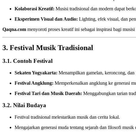
Kolaborasi Kreatif:
Musisi tradisional dan modern dapat berk
Eksperimen Visual dan Audio:
Lighting, efek visual, dan pe
Qaqna.com
menyoroti proses kreatif ini sebagai inspirasi bagi musis
3. Festival Musik Tradisional
3.1. Contoh Festival
Sekaten Yogyakarta:
Menampilkan gamelan, keroncong, dan 
Festival Angklung:
Memperkenalkan angklung ke generasi mu
Festival Tari dan Musik Daerah:
Menggabungkan tarian tradi
3.2. Nilai Budaya
Festival tradisional melestarikan musik dan cerita lokal.
Mengajarkan generasi muda tentang sejarah dan filosofi musik 