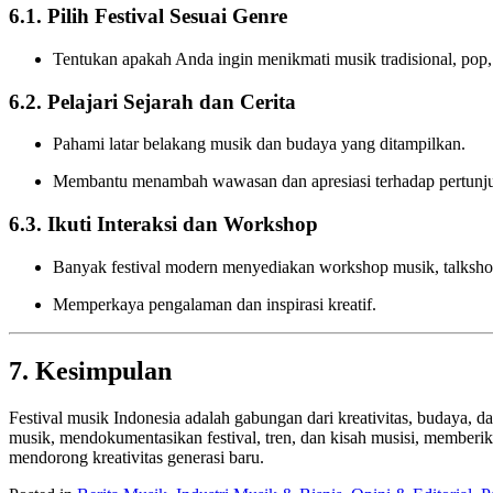
6.1. Pilih Festival Sesuai Genre
Tentukan apakah Anda ingin menikmati musik tradisional, pop, j
6.2. Pelajari Sejarah dan Cerita
Pahami latar belakang musik dan budaya yang ditampilkan.
Membantu menambah wawasan dan apresiasi terhadap pertunj
6.3. Ikuti Interaksi dan Workshop
Banyak festival modern menyediakan workshop musik, talkshow,
Memperkaya pengalaman dan inspirasi kreatif.
7. Kesimpulan
Festival musik Indonesia adalah gabungan dari kreativitas, budaya, dan
musik, mendokumentasikan festival, tren, dan kisah musisi, memberik
mendorong kreativitas generasi baru.