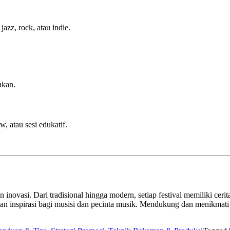
azz, rock, atau indie.
ukan.
 atau sesi edukatif.
 inovasi. Dari tradisional hingga modern, setiap festival memiliki cerit
an inspirasi bagi musisi dan pecinta musik. Mendukung dan menikmati f