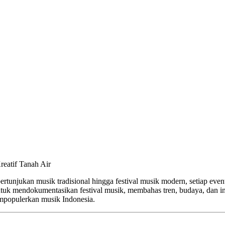
reatif Tanah Air
ertunjukan musik tradisional hingga festival musik modern, setiap even
ntuk mendokumentasikan festival musik, membahas tren, budaya, dan ino
empopulerkan musik Indonesia.