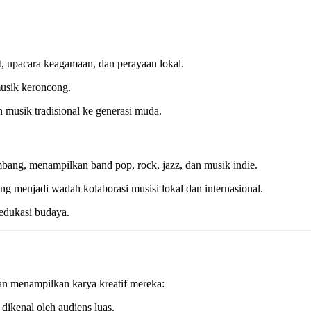
at, upacara keagamaan, dan perayaan lokal.
usik keroncong.
 musik tradisional ke generasi muda.
mbang, menampilkan band pop, rock, jazz, dan musik indie.
ang menjadi wadah kolaborasi musisi lokal dan internasional.
edukasi budaya.
an menampilkan karya kreatif mereka:
ikenal oleh audiens luas.