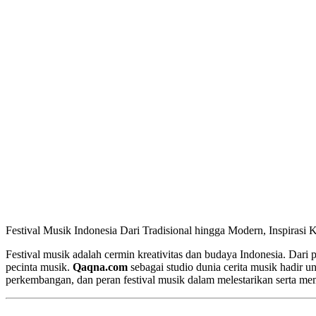
Festival Musik Indonesia Dari Tradisional hingga Modern, Inspirasi K
Festival musik adalah cermin kreativitas dan budaya Indonesia. Dari p
pecinta musik.
Qaqna.com
sebagai studio dunia cerita musik hadir u
perkembangan, dan peran festival musik dalam melestarikan serta m