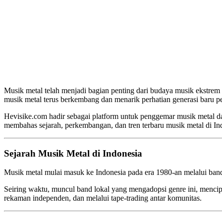
Musik metal telah menjadi bagian penting dari budaya musik ekstrem d
musik metal terus berkembang dan menarik perhatian generasi baru pe
Hevisike.com hadir sebagai platform untuk penggemar musik metal dan
membahas sejarah, perkembangan, dan tren terbaru musik metal di In
Sejarah Musik Metal di Indonesia
Musik metal mulai masuk ke Indonesia pada era 1980-an melalui band-b
Seiring waktu, muncul band lokal yang mengadopsi genre ini, mencipta
rekaman independen, dan melalui tape-trading antar komunitas.