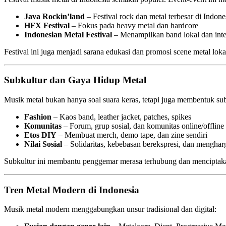
Java Rockin’land
– Festival rock dan metal terbesar di Indone
HFX Festival
– Fokus pada heavy metal dan hardcore
Indonesian Metal Festival
– Menampilkan band lokal dan inte
Festival ini juga menjadi sarana edukasi dan promosi scene metal lok
Subkultur dan Gaya Hidup Metal
Musik metal bukan hanya soal suara keras, tetapi juga membentuk su
Fashion
– Kaos band, leather jacket, patches, spikes
Komunitas
– Forum, grup sosial, dan komunitas online/offline
Etos DIY
– Membuat merch, demo tape, dan zine sendiri
Nilai Sosial
– Solidaritas, kebebasan berekspresi, dan menghar
Subkultur ini membantu penggemar merasa terhubung dan menciptakan 
Tren Metal Modern di Indonesia
Musik metal modern menggabungkan unsur tradisional dan digital: