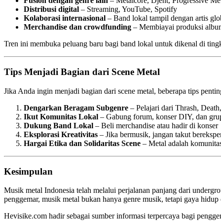
Fusion dengan genre lain
– Metalcore, Djent, Progressive Me
Distribusi digital
– Streaming, YouTube, Spotify
Kolaborasi internasional
– Band lokal tampil dengan artis glo
Merchandise dan crowdfunding
– Membiayai produksi albu
Tren ini membuka peluang baru bagi band lokal untuk dikenal di tingk
Tips Menjadi Bagian dari Scene Metal
Jika Anda ingin menjadi bagian dari scene metal, beberapa tips pentin
Dengarkan Beragam Subgenre
– Pelajari dari Thrash, Death
Ikut Komunitas Lokal
– Gabung forum, konser DIY, dan grup
Dukung Band Lokal
– Beli merchandise atau hadir di konser
Eksplorasi Kreativitas
– Jika bermusik, jangan takut berekspe
Hargai Etika dan Solidaritas Scene
– Metal adalah komunitas
Kesimpulan
Musik metal Indonesia telah melalui perjalanan panjang dari undergr
penggemar, musik metal bukan hanya genre musik, tetapi gaya hidup d
Hevisike.com hadir sebagai sumber informasi terpercaya bagi penggem