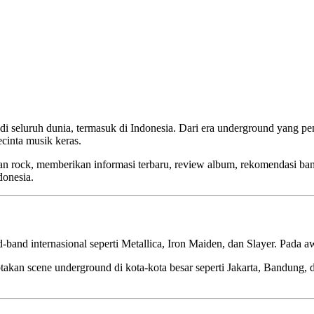
i seluruh dunia, termasuk di Indonesia. Dari era underground yang pen
cinta musik keras.
 rock, memberikan informasi terbaru, review album, rekomendasi band, 
donesia.
and internasional seperti Metallica, Iron Maiden, dan Slayer. Pada awa
kan scene underground di kota-kota besar seperti Jakarta, Bandung, da