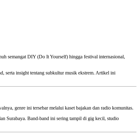
uh semangat DIY (Do It Yourself) hingga festival internasional,
serta insight tentang subkultur musik ekstrem. Artikel ini
lnya, genre ini tersebar melalui kaset bajakan dan radio komunitas.
n Surabaya. Band-band ini sering tampil di gig kecil, studio