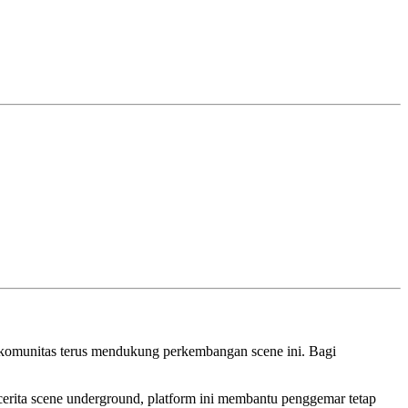
an komunitas terus mendukung perkembangan scene ini. Bagi
 cerita scene underground, platform ini membantu penggemar tetap