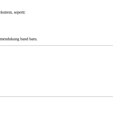
strem, seperti:
g mendukung band baru.