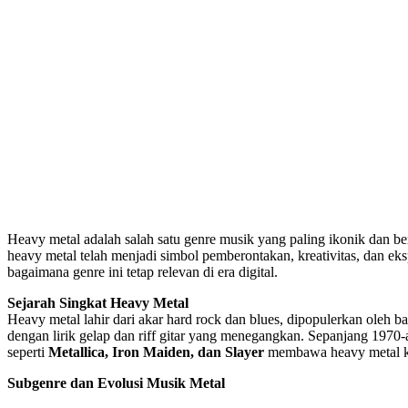
Heavy metal adalah salah satu genre musik yang paling ikonik dan be
heavy metal telah menjadi simbol pemberontakan, kreativitas, dan eksp
bagaimana genre ini tetap relevan di era digital.
Sejarah Singkat Heavy Metal
Heavy metal lahir dari akar hard rock dan blues, dipopulerkan oleh b
dengan lirik gelap dan riff gitar yang menegangkan. Sepanjang 197
seperti
Metallica, Iron Maiden, dan Slayer
membawa heavy metal ke 
Subgenre dan Evolusi Musik Metal