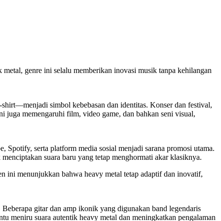
metal, genre ini selalu memberikan inovasi musik tanpa kehilangan
-shirt—menjadi simbol kebebasan dan identitas. Konser dan festival,
ni juga memengaruhi film, video game, dan bahkan seni visual,
 Spotify, serta platform media sosial menjadi sarana promosi utama.
menciptakan suara baru yang tetap menghormati akar klasiknya.
en ini menunjukkan bahwa heavy metal tetap adaptif dan inovatif,
d. Beberapa gitar dan amp ikonik yang digunakan band legendaris
ntu meniru suara autentik heavy metal dan meningkatkan pengalaman