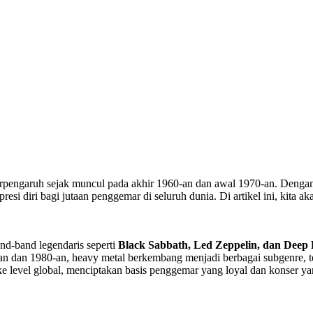
rpengaruh sejak muncul pada akhir 1960-an dan awal 1970-an. Dengan s
resi diri bagi jutaan penggemar di seluruh dunia. Di artikel ini, kita 
and-band legendaris seperti
Black Sabbath, Led Zeppelin, dan Deep 
0-an dan 1980-an, heavy metal berkembang menjadi berbagai subgenre,
level global, menciptakan basis penggemar yang loyal dan konser yan