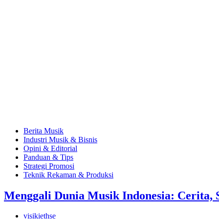
Berita Musik
Industri Musik & Bisnis
Opini & Editorial
Panduan & Tips
Strategi Promosi
Teknik Rekaman & Produksi
Menggali Dunia Musik Indonesia: Cerita, S
visikiethse