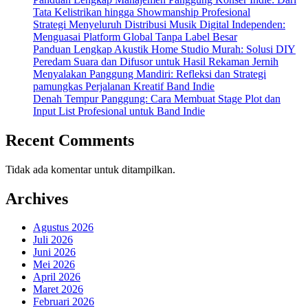
Tata Kelistrikan hingga Showmanship Profesional
Strategi Menyeluruh Distribusi Musik Digital Independen:
Menguasai Platform Global Tanpa Label Besar
Panduan Lengkap Akustik Home Studio Murah: Solusi DIY
Peredam Suara dan Difusor untuk Hasil Rekaman Jernih
Menyalakan Panggung Mandiri: Refleksi dan Strategi
pamungkas Perjalanan Kreatif Band Indie
Denah Tempur Panggung: Cara Membuat Stage Plot dan
Input List Profesional untuk Band Indie
Recent Comments
Tidak ada komentar untuk ditampilkan.
Archives
Agustus 2026
Juli 2026
Juni 2026
Mei 2026
April 2026
Maret 2026
Februari 2026