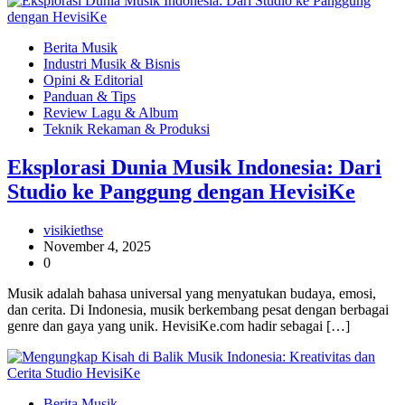
Berita Musik
Industri Musik & Bisnis
Opini & Editorial
Panduan & Tips
Review Lagu & Album
Teknik Rekaman & Produksi
Eksplorasi Dunia Musik Indonesia: Dari
Studio ke Panggung dengan HevisiKe
visikiethse
November 4, 2025
0
Musik adalah bahasa universal yang menyatukan budaya, emosi,
dan cerita. Di Indonesia, musik berkembang pesat dengan berbagai
genre dan gaya yang unik. HevisiKe.com hadir sebagai […]
Berita Musik