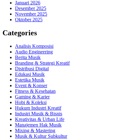
Januari 2026
Desember 2025
November 2025
Oktober 2025
Categories
Analisis Komposisi
Audio Engineering
Berita Musik
Branding & Strategi Kreatif
Distribusi Digital
Edukasi Musik
Estetika Musik
Event & Konser
Fitness & Kesehatan
Gaming & Karier
Hobi & Koleksi
Hukum Industri Kreatif
Industri Musik & Bisnis
Kreativitas & Urban Life
Manajemen Hak Musik
Mixing & Mastering
Musik & Kultur Subkultur