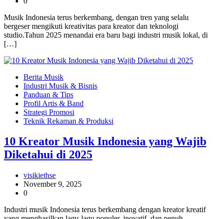
0
Musik Indonesia terus berkembang, dengan tren yang selalu
bergeser mengikuti kreativitas para kreator dan teknologi
studio.Tahun 2025 menandai era baru bagi industri musik lokal, di
[…]
Berita Musik
Industri Musik & Bisnis
Panduan & Tips
Profil Artis & Band
Strategi Promosi
Teknik Rekaman & Produksi
10 Kreator Musik Indonesia yang Wajib
Diketahui di 2025
visikiethse
November 9, 2025
0
Industri musik Indonesia terus berkembang dengan kreator kreatif
yang menghasilkan lagu-lagu populer, inovatif, dan penuh