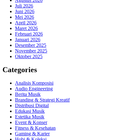
Agustus 2026
Juli 2026
Juni 2026
Mei 2026
April 2026
Maret 2026
Februari 2026
Januari 2026
Desember 2025
November 2025
Oktober 2025
Categories
Analisis Komposisi
Audio Engineering
Berita Musik
Branding & Strategi Kreatif
Distribusi Digital
Edukasi Musik
Estetika Musik
Event & Konser
Fitness & Kesehatan
Gaming & Karier
Hobi & Koleksi