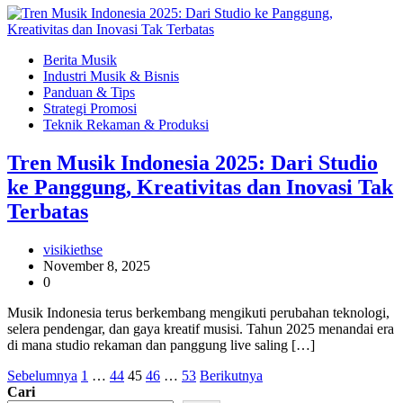
Berita Musik
Industri Musik & Bisnis
Panduan & Tips
Strategi Promosi
Teknik Rekaman & Produksi
Tren Musik Indonesia 2025: Dari Studio
ke Panggung, Kreativitas dan Inovasi Tak
Terbatas
visikiethse
November 8, 2025
0
Musik Indonesia terus berkembang mengikuti perubahan teknologi,
selera pendengar, dan gaya kreatif musisi. Tahun 2025 menandai era
di mana studio rekaman dan panggung live saling […]
Paginasi
Sebelumnya
1
…
44
45
46
…
53
Berikutnya
Cari