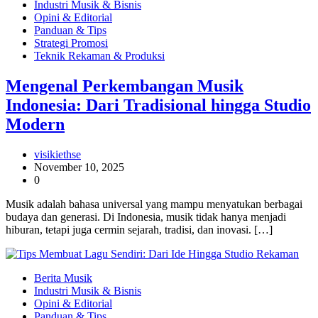
Industri Musik & Bisnis
Opini & Editorial
Panduan & Tips
Strategi Promosi
Teknik Rekaman & Produksi
Mengenal Perkembangan Musik
Indonesia: Dari Tradisional hingga Studio
Modern
visikiethse
November 10, 2025
0
Musik adalah bahasa universal yang mampu menyatukan berbagai
budaya dan generasi. Di Indonesia, musik tidak hanya menjadi
hiburan, tetapi juga cermin sejarah, tradisi, dan inovasi. […]
Berita Musik
Industri Musik & Bisnis
Opini & Editorial
Panduan & Tips