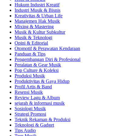
Hukum Industri Kreatif
Industri Musik & Bisnis
Kreativitas & Urban Life
Manajemen Hak Musik
Mixing & Mastering
Musik & Kultur Subkultur
Musik & Teknologi
Opini & Editorial
Otomotif & Perawatan Kendaraan
Panduan & Tips
Pengembangan Diri & Profesional
Peralatan & Gear Musik
Pop Culture & Koleksi
Produksi Musik
Produktivitas & Gaya Hidup
Profil Artis & Band
Resensi Musik
Review Lagu & Album
sejarah & informasi musik
Sosiologi Musik
Strategi Promosi
Teknik Rekaman & Produksi
Teknologi & Gadget
Tips Audio
Tren Musik