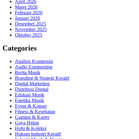
April 2026
Maret 2026
Februari 2026
Januari 2026
Desember 2025
November 2025
Oktober 2025
Categories
Analisis Komposisi
Audio Engineering
Berita Musik
Branding & Strategi Kreatif
Digital Marketing
Distribusi Digital
Edukasi Musik
Estetika Musik
Event & Konser
Fitness & Kesehatan
Gaming & Karier
Gaya Hidup
Hobi & Koleksi
Hukum Industri Kreatif