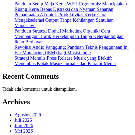
Panduan Setup Meja Kerja WFH Ergonomis: Menciptakan
Ruang Kerja Bebas Distraksi dan Nyaman Seharian
Pemanfaatan AI untuk Produktivitas Kerja: Cara
Mengakselerasi Output Tanpa Kehilangan Sentuhan
Manusiawi
Panduan Strategi Digital Marketing Organik: Cara
Membangun Trafik Berkelanjutan Tanpa Ketergantungan
Iklan Berbayar
Revolusi Audio Panggung: Panduan Teknis Penggunaan In-
Ear Monitoring (IEM) bagi Musisi Indie
Strategi Menulis Press Release Musik yang Efektif:
Menembus Kotak Masuk Jurnalis dan Kurator Media
Recent Comments
Tidak ada komentar untuk ditampilkan.
Archives
Agustus 2026
Juli 2026
Juni 2026
Mei 2026