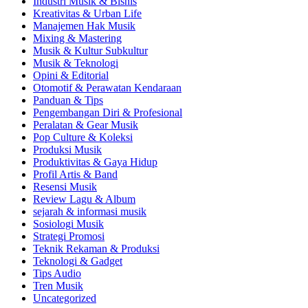
Industri Musik & Bisnis
Kreativitas & Urban Life
Manajemen Hak Musik
Mixing & Mastering
Musik & Kultur Subkultur
Musik & Teknologi
Opini & Editorial
Otomotif & Perawatan Kendaraan
Panduan & Tips
Pengembangan Diri & Profesional
Peralatan & Gear Musik
Pop Culture & Koleksi
Produksi Musik
Produktivitas & Gaya Hidup
Profil Artis & Band
Resensi Musik
Review Lagu & Album
sejarah & informasi musik
Sosiologi Musik
Strategi Promosi
Teknik Rekaman & Produksi
Teknologi & Gadget
Tips Audio
Tren Musik
Uncategorized