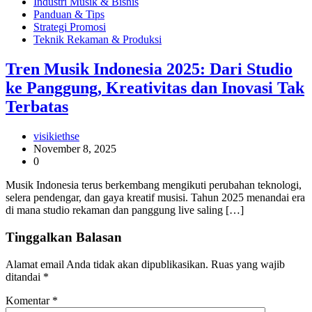
Industri Musik & Bisnis
Panduan & Tips
Strategi Promosi
Teknik Rekaman & Produksi
Tren Musik Indonesia 2025: Dari Studio
ke Panggung, Kreativitas dan Inovasi Tak
Terbatas
visikiethse
November 8, 2025
0
Musik Indonesia terus berkembang mengikuti perubahan teknologi,
selera pendengar, dan gaya kreatif musisi. Tahun 2025 menandai era
di mana studio rekaman dan panggung live saling […]
Tinggalkan Balasan
Alamat email Anda tidak akan dipublikasikan.
Ruas yang wajib
ditandai
*
Komentar
*