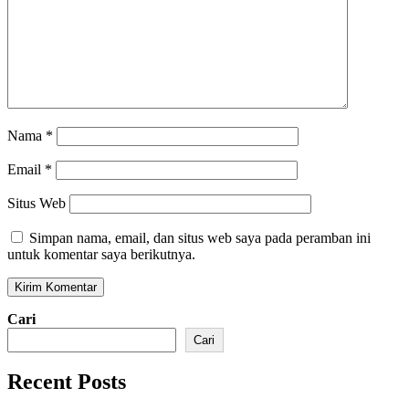
Nama
*
Email
*
Situs Web
Simpan nama, email, dan situs web saya pada peramban ini
untuk komentar saya berikutnya.
Cari
Cari
Recent Posts