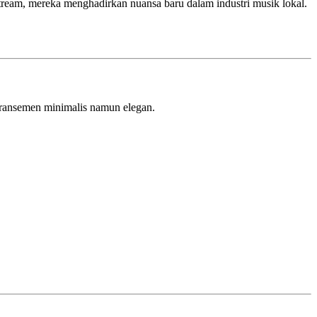
stream, mereka menghadirkan nuansa baru dalam industri musik lokal.
aransemen minimalis namun elegan.