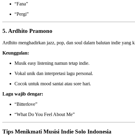
“Fana”
“Pergi”
5. Ardhito Pramono
Ardhito menghadirkan jazz, pop, dan soul dalam balutan indie yang k
Keunggulan:
Musik easy listening namun tetap indie.
Vokal unik dan interpretasi lagu personal.
Cocok untuk mood santai atau sore hari.
Lagu wajib dengar:
“Bitterlove”
“What Do You Feel About Me”
Tips Menikmati Musisi Indie Solo Indonesia