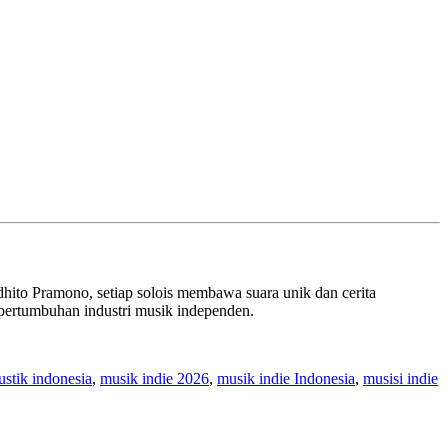
dhito Pramono, setiap solois membawa suara unik dan cerita
pertumbuhan industri musik independen.
ustik indonesia
,
musik indie 2026
,
musik indie Indonesia
,
musisi indie