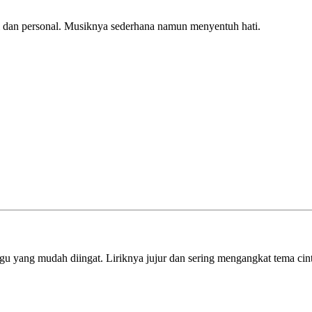
l dan personal. Musiknya sederhana namun menyentuh hati.
gu yang mudah diingat. Liriknya jujur dan sering mengangkat tema cint