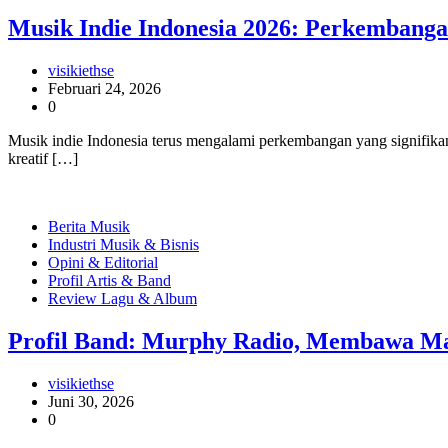
Musik Indie Indonesia 2026: Perkembanga
visikiethse
Februari 24, 2026
0
Musik indie Indonesia terus mengalami perkembangan yang signifikan 
kreatif […]
Berita Musik
Industri Musik & Bisnis
Opini & Editorial
Profil Artis & Band
Review Lagu & Album
Profil Band: Murphy Radio, Membawa Ma
visikiethse
Juni 30, 2026
0