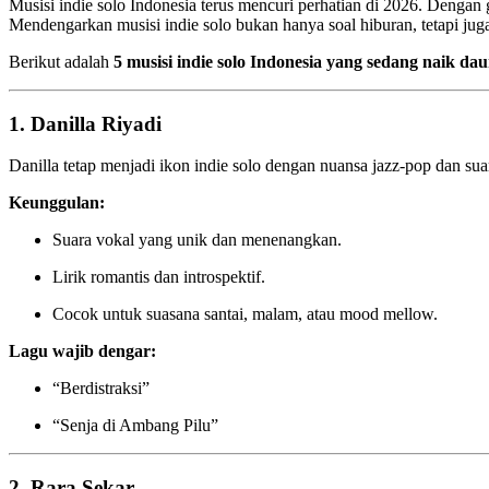
Musisi indie solo Indonesia terus mencuri perhatian di 2026. Dengan
Mendengarkan musisi indie solo bukan hanya soal hiburan, tetapi juga
Berikut adalah
5 musisi indie solo Indonesia yang sedang naik da
1. Danilla Riyadi
Danilla tetap menjadi ikon indie solo dengan nuansa jazz-pop dan 
Keunggulan:
Suara vokal yang unik dan menenangkan.
Lirik romantis dan introspektif.
Cocok untuk suasana santai, malam, atau mood mellow.
Lagu wajib dengar:
“Berdistraksi”
“Senja di Ambang Pilu”
2. Rara Sekar