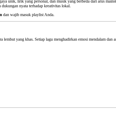
 gaya unik, lirik yang personal, dan musik yang berbeda dari arus main
 dukungan nyata terhadap kreativitas lokal.
un
dan wajib masuk playlist Anda.
suara lembut yang khas. Setiap lagu menghadirkan emosi mendalam dan 