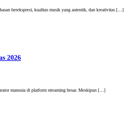
an berekspresi, kualitas musik yang autentik, dan kreativitas […]
as 2026
urator manusia di platform streaming besar. Meskipun […]