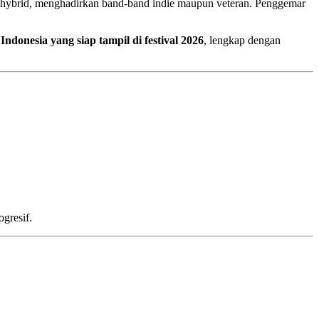
pun hybrid, menghadirkan band-band indie maupun veteran. Penggemar
Indonesia yang siap tampil di festival 2026
, lengkap dengan
gresif.