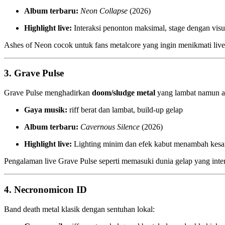
Album terbaru:
Neon Collapse
(2026)
Highlight live:
Interaksi penonton maksimal, stage dengan visu
Ashes of Neon cocok untuk fans metalcore yang ingin menikmati live
3.
Grave Pulse
Grave Pulse menghadirkan
doom/sludge metal
yang lambat namun a
Gaya musik:
riff berat dan lambat, build-up gelap
Album terbaru:
Cavernous Silence
(2026)
Highlight live:
Lighting minim dan efek kabut menambah kesa
Pengalaman live Grave Pulse seperti memasuki dunia gelap yang int
4.
Necronomicon ID
Band death metal klasik dengan sentuhan lokal: