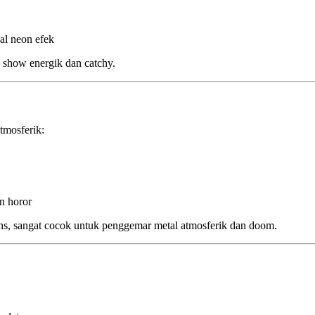
al neon efek
 show energik dan catchy.
tmosferik:
n horor
ens, sangat cocok untuk penggemar metal atmosferik dan doom.