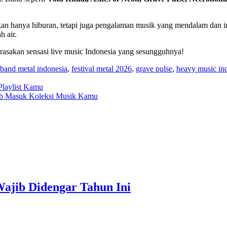
an hanya hiburan, tetapi juga pengalaman musik yang mendalam dan in
h air.
n rasakan sensasi live music Indonesia yang sesungguhnya!
band metal indonesia
,
festival metal 2026
,
grave pulse
,
heavy music in
Playlist Kamu
jib Masuk Koleksi Musik Kamu
Wajib Didengar Tahun Ini