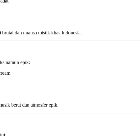
padat
brutal dan nuansa mistik khas Indonesia.
ks namun epik:
scream
usik berat dan atmosfer epik.
ini: