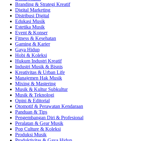
Branding & Strategi Kreatif
Digital Marketing
Distribusi Digital
Edukasi Musik
Estetika Musik
Event & Konser
Fitness & Kesehatan
Gaming & Karier
Gaya Hidup
Hobi & Koleksi
Hukum Industri Kreatif
Industri Musik & Bisnis
Kreativitas & Urban Life
Manajemen Hak Musik
Mixing & Mastering
Musik & Kultur Subkultur
Musik & Teknologi
Opini & Editorial
Otomotif & Perawatan Kendaraan
Panduan & Tips
Pengembangan Diri & Profesional
Peralatan & Gear Musik
Pop Culture & Koleksi
Produksi Musik
Produktivitas & Gaya Hidup