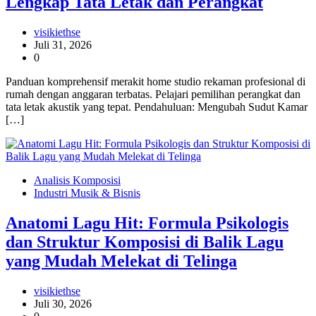
Lengkap Tata Letak dan Perangkat
visikiethse
Juli 31, 2026
0
Panduan komprehensif merakit home studio rekaman profesional di
rumah dengan anggaran terbatas. Pelajari pemilihan perangkat dan
tata letak akustik yang tepat. Pendahuluan: Mengubah Sudut Kamar
[…]
Analisis Komposisi
Industri Musik & Bisnis
Anatomi Lagu Hit: Formula Psikologis
dan Struktur Komposisi di Balik Lagu
yang Mudah Melekat di Telinga
visikiethse
Juli 30, 2026