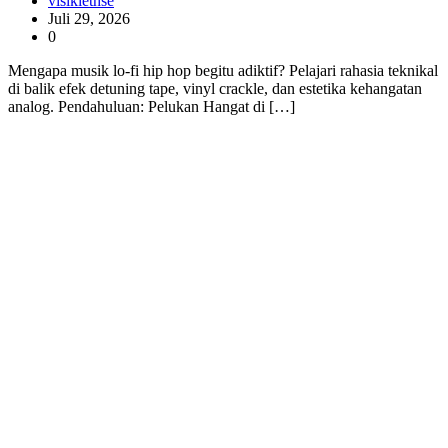
visikiethse
Juli 29, 2026
0
Mengapa musik lo-fi hip hop begitu adiktif? Pelajari rahasia teknikal
di balik efek detuning tape, vinyl crackle, dan estetika kehangatan
analog. Pendahuluan: Pelukan Hangat di […]