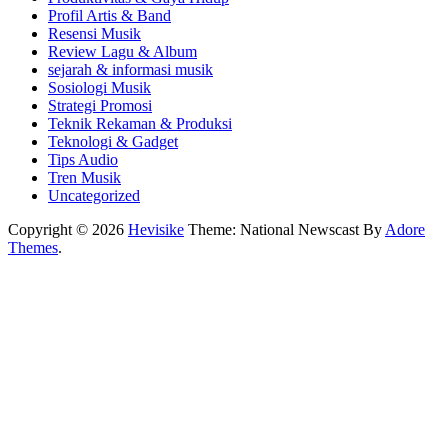
Profil Artis & Band
Resensi Musik
Review Lagu & Album
sejarah & informasi musik
Sosiologi Musik
Strategi Promosi
Teknik Rekaman & Produksi
Teknologi & Gadget
Tips Audio
Tren Musik
Uncategorized
Copyright © 2026
Hevisike
Theme: National Newscast By
Adore
Themes
.