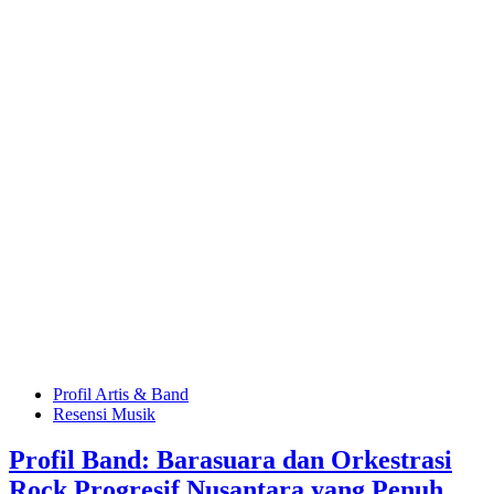
Profil Artis & Band
Resensi Musik
Profil Band: Barasuara dan Orkestrasi
Rock Progresif Nusantara yang Penuh